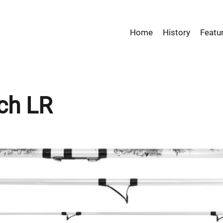
Home
History
Featu
ch LR