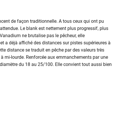
cent de façon traditionnelle. A tous ceux qui ont pu
 attendue. Le blank est nettement plus progressif, plus
Vanadium ne brutalise pas le pêcheur, elle
 a déjà affiché des distances sur pistes supérieures à
 distance se traduit en pêche par des valeurs très
res à mi-lourde. Renforcée aux emmanchements par une
 diamètre du 18 au 25/100. Elle convient tout aussi bien