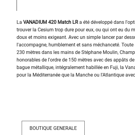
La
VANADIUM 420 Match LR
a été développé dans l'opt
trouver la Cesium trop dure pour eux, ou qui ont eu du m
doux et moins exigeant. Avec un simple lancer par dessu
l'accompagne, humblement et sans méchanceté. Toute en f
230 mètres dans les mains de Stéphane Moulin, Champion
honorables de l'ordre de 150 mètres avec des appâts d
bague métallique, intégralement habillée en Fuji, la Van
pour la Méditerranée que la Manche ou l'Atlantique avec
BOUTIQUE GENERALE