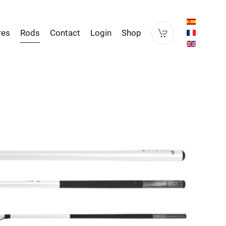
res
Rods
Contact
Login
Shop