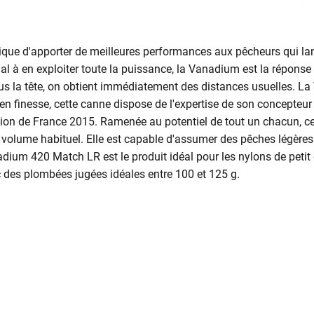
ique d'apporter de meilleures performances aux pêcheurs qui lan
al à en exploiter toute la puissance, la Vanadium est la réponse
s la tête, on obtient immédiatement des distances usuelles. La 
inesse, cette canne dispose de l'expertise de son concepteur et
 de France 2015. Ramenée au potentiel de tout un chacun, cette
e volume habituel. Elle est capable d'assumer des pêches légè
adium 420 Match LR est le produit idéal pour les nylons de petit
 des plombées jugées idéales entre 100 et 125 g.